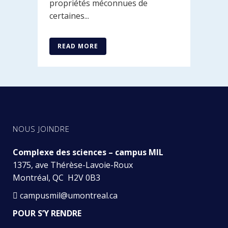
propriétés méconnues de
certaines...
READ MORE
NOUS JOINDRE
Complexe des sciences – campus MIL
1375, ave Thérèse-Lavoie-Roux
Montréal, QC H2V 0B3
campusmil@umontreal.ca
POUR S’Y RENDRE