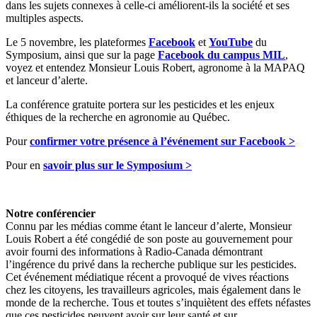
dans les sujets connexes à celle-ci améliorent-ils la société et ses
multiples aspects.
Le 5 novembre, les plateformes
Facebook
et
YouTube
du
Symposium, ainsi que sur la page
Facebook du campus MIL
,
voyez et entendez Monsieur Louis Robert, agronome à la MAPAQ
et lanceur d’alerte.
La conférence gratuite portera sur les pesticides et les enjeux
éthiques de la recherche en agronomie au Québec.
Pour
confirmer votre présence à l’événement sur Facebook >
Pour en
savoir plus sur le Symposium >
Notre conférencier
Connu par les médias comme étant le lanceur d’alerte, Monsieur
Louis Robert a été congédié de son poste au gouvernement pour
avoir fourni des informations à Radio-Canada démontrant
l’ingérence du privé dans la recherche publique sur les pesticides.
Cet événement médiatique récent a provoqué de vives réactions
chez les citoyens, les travailleurs agricoles, mais également dans le
monde de la recherche. Tous et toutes s’inquiètent des effets néfastes
que ces pesticides peuvent avoir sur leur santé et sur