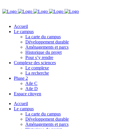
Accueil
Le campus
La carte du campus
Développement durable
Aménagements et parcs
Historique du projet
Pour s’y rendre
Complexe des sciences
Le complexe
La recherche
Phase 2
Aile C
Aile D
Espace citoyen
Accueil
Le campus
La carte du campus
Développement durable
Aménagements et parcs