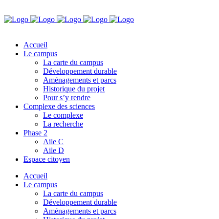
Accueil
Le campus
La carte du campus
Développement durable
Aménagements et parcs
Historique du projet
Pour s’y rendre
Complexe des sciences
Le complexe
La recherche
Phase 2
Aile C
Aile D
Espace citoyen
Accueil
Le campus
La carte du campus
Développement durable
Aménagements et parcs