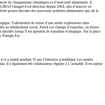
exte de changements climatiques et d’insécurité alimentaire. Il
(GIRAF) duquel il est directeur depuis 2004, afin d’innover en
livier pourra discuter des nouveaux systèmes alimentaires qui, de la
ogique. Fraîchement de retour d’une année exploratoire dans
iés au métabolisme social. Parmi ces champs d’expertise, on trouve
abordés lorsqu’il est question de transition écologique. Sur la place
c Énergie Est.
r et il a animé pendant 35 ans l’émission scientifique Les années
 Il a également été collaborateur régulier à L’actualité. Il est auteur