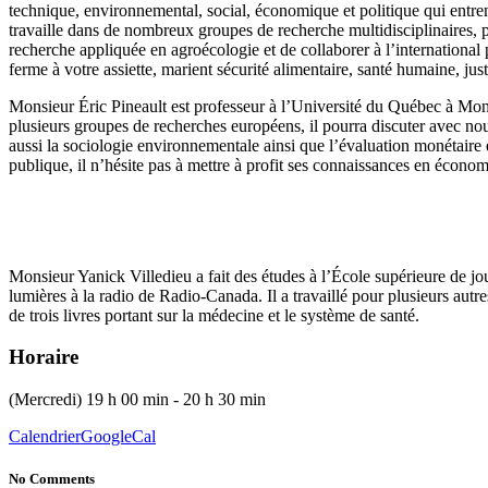
technique, environnemental, social, économique et politique qui entren
travaille dans de nombreux groupes de recherche multidisciplinaires, 
recherche appliquée en agroécologie et de collaborer à l’international
ferme à votre assiette, marient sécurité alimentaire, santé humaine, ju
Monsieur Éric Pineault est professeur à l’Université du Québec à Mo
plusieurs groupes de recherches européens, il pourra discuter avec n
aussi la sociologie environnementale ainsi que l’évaluation monétaire 
publique, il n’hésite pas à mettre à profit ses connaissances en écono
Monsieur Yanick Villedieu a fait des études à l’École supérieure de jou
lumières à la radio de Radio-Canada. Il a travaillé pour plusieurs autr
de trois livres portant sur la médecine et le système de santé.
Horaire
(Mercredi) 19 h 00 min - 20 h 30 min
Calendrier
GoogleCal
No Comments