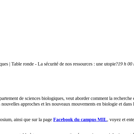
es | Table ronde - La sécurité de nos ressources : une utopie?
19 h 00 
rtement de sciences biologiques, veut
aborder comment la recherche en
ouvelles approches et les nouveaux mouvements en biologie et dans les s
ium, ainsi que sur la page
Facebook du campus MIL
, voyez et ent