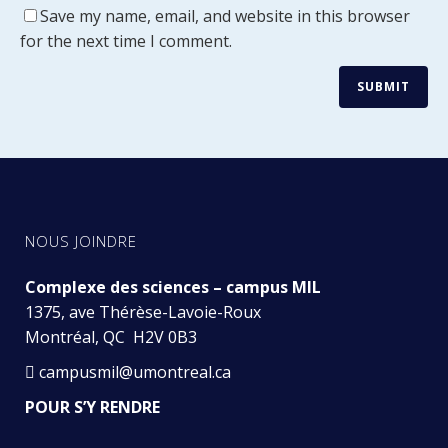
Save my name, email, and website in this browser
for the next time I comment.
NOUS JOINDRE
Complexe des sciences – campus MIL
1375, ave Thérèse-Lavoie-Roux
Montréal, QC H2V 0B3
campusmil@umontreal.ca
POUR S’Y RENDRE