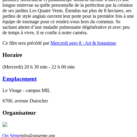
longue entrevue sa quête personnelle de la perfection par la création
de ses jardins Les Quatre Vents. Étendus sur plus de 8 hectares, ses
jardins de style anglais ouvrent leur porte pour la première fois à une
équipe de tournage pour ce rendez-vous hors du commun. Se
sachant atteint d’une maladie pulmonaire dégénérative et avec peu
de temps à vivre, il se confie à notre caméra.
Ce film sera précédé par
Mercredi agro 8 : Art & botanique
Horaire
(Mercredi) 20 h 30 min - 22 h 00 min
Emplacement
Le Virage - campus MIL
6700, avenue Durocher
Organisateur
On Sème
info@onseme.org