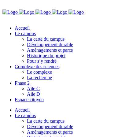
Accueil
Le campus
La carte du campus
Développement durable
Aménagements et parcs
Historique du projet
Pour s’y rendre
Complexe des sciences
Le complexe
La recherche
Phase 2
Aile C
Aile D
Espace citoyen
Accueil
Le campus
La carte du campus
Développement durable
Aménagements et parcs