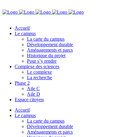
Accueil
Le campus
La carte du campus
Développement durable
Aménagements et parcs
Historique du projet
Pour s’y rendre
Complexe des sciences
Le complexe
La recherche
Phase 2
Aile C
Aile D
Espace citoyen
Accueil
Le campus
La carte du campus
Développement durable
Aménagements et parcs