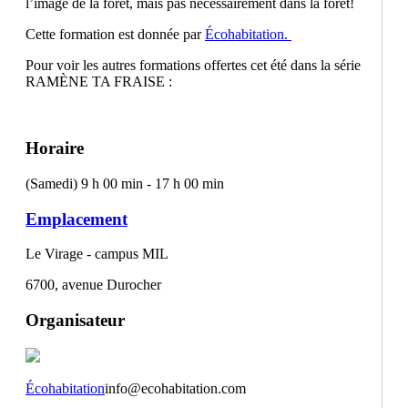
l’image de la forêt, mais pas nécessairement dans la forêt!
Cette formation est donnée par
Écohabitation.
Pour voir les autres formations offertes cet été dans la série
RAMÈNE TA FRAISE :
Horaire
(Samedi) 9 h 00 min - 17 h 00 min
Emplacement
Le Virage - campus MIL
6700, avenue Durocher
Organisateur
Écohabitation
info@ecohabitation.com