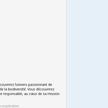
couvrirez l’univers passionnant de
 de la biodiversité. Vous découvrirez
ture responsable, au cœur de sa mission
 coopérative.