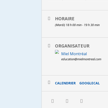
Tarifs : membres et étudiants : 10 
Inscription obligatoire >
HORAIRE
(Mardi) 18 h 00 min - 19 h 30 min
ORGANISATEUR
Miel Montréal
education@mielmontreal.com
CALENDRIER
GOOGLECAL