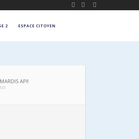
E 2
ESPACE CITOYEN
MARDIS API!
 3Z3