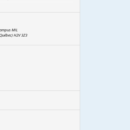
 Campus MIL
(Québec) H2V 3Z3