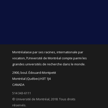
Montréalaise par ses racines, internationale par
vocation, l’Université de Montréal compte parmi les
grandes universités de recherche dans le monde.
2900, boul. Édouard-Montpetit
Montréal (Québec) H3T 1J4
CANADA
514 343-6111
© Université de Montréal, 2018. Tous droits
réservés.