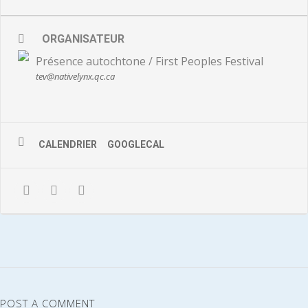
ORGANISATEUR
Présence autochtone / First Peoples Festival
tev@nativelynx.qc.ca
CALENDRIER
GOOGLECAL
POST A COMMENT