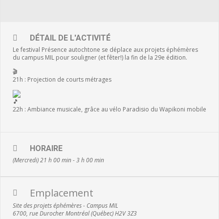
DÉTAIL DE L'ACTIVITÉ
Le festival Présence autochtone se déplace aux projets éphémères
du campus MIL pour souligner (et fêter!) la fin de la 29e édition.
🎬
21h : Projection de courts métrages
22h : Ambiance musicale, grâce au vélo Paradisio du Wapikoni mobile
HORAIRE
(Mercredi) 21 h 00 min - 3 h 00 min
Emplacement
Site des projets éphémères - Campus MIL
6700, rue Durocher Montréal (Québec) H2V 3Z3