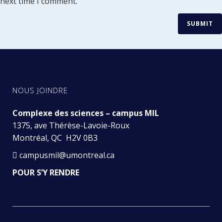
next time I comment.
NOUS JOINDRE
Complexe des sciences – campus MIL
1375, ave Thérèse-Lavoie-Roux
Montréal, QC H2V 0B3
campusmil@umontreal.ca
POUR S’Y RENDRE