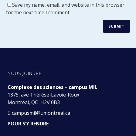
Save my name, email, and website in this browser
for the next time I comment.
NOUS JOINDRE
Complexe des sciences – campus MIL
1375, ave Thérèse-Lavoie-Roux
Montréal, QC H2V 0B3
campusmil@umontreal.ca
POUR S’Y RENDRE