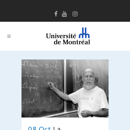
08 Oct
La