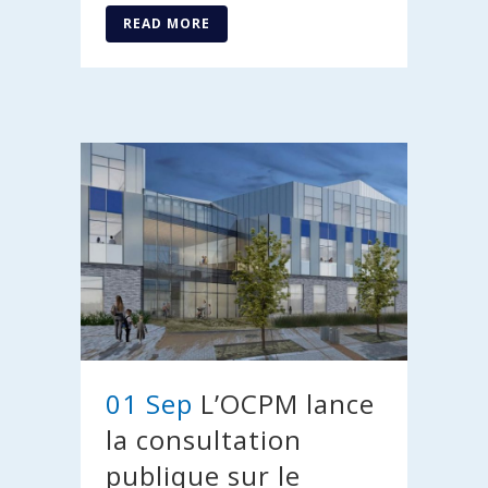
READ MORE
01 Sep
L’OCPM lance
la consultation
publique sur le