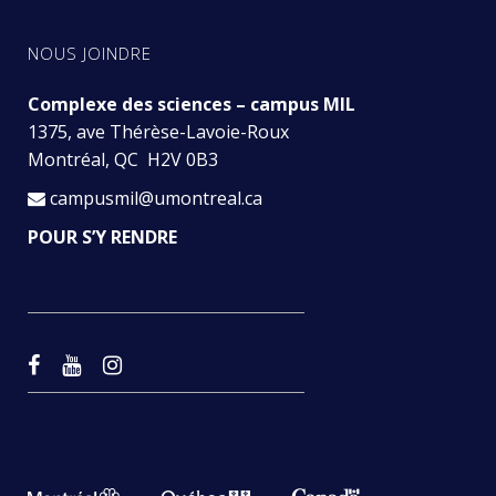
NOUS JOINDRE
Complexe des sciences – campus MIL
1375, ave Thérèse-Lavoie-Roux
Montréal, QC H2V 0B3
campusmil@umontreal.ca
POUR S’Y RENDRE