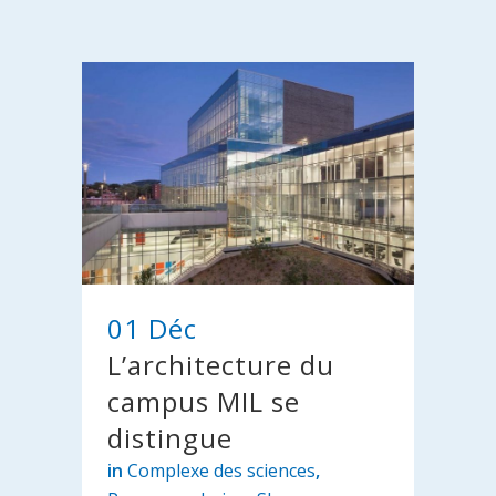
01 Déc
L’architecture du
campus MIL se
distingue
in
Complexe des sciences
,