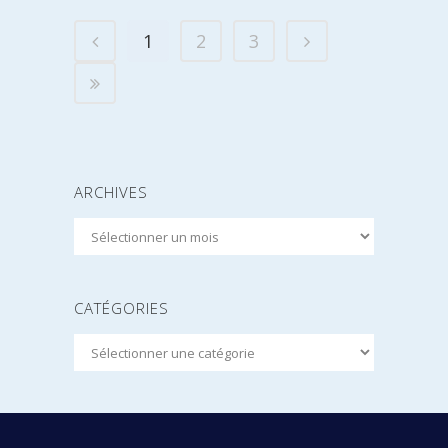
1
2
3
ARCHIVES
Archives
CATÉGORIES
Catégories