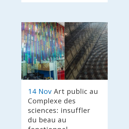
14 Nov
Art public au
Complexe des
sciences: insuffler
du beau au