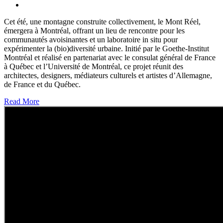
Cet été, une montagne construite collectivement, le Mont Réel,
émergera à Montréal, offrant un lieu de rencontre pour les
communautés avoisinantes et un laboratoire in situ pour
expérimenter la (bio)diversité urbaine. Initié par le Goethe-Institut
Montréal et réalisé en partenariat avec le consulat général de France
à Québec et l’Université de Montréal, ce projet réunit des
architectes, designers, médiateurs culturels et artistes d’Allemagne,
de France et du Québec.
Read More