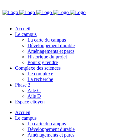
Accueil
Le campus
La carte du campus
Développement durable
Aménagements et parcs
Historique du projet
Pour s’y rendre
Complexe des sciences
Le complexe
La recherche
Phase 2
Aile C
Aile D
Espace citoyen
Accueil
Le campus
La carte du campus
Développement durable
Aménagements et parcs