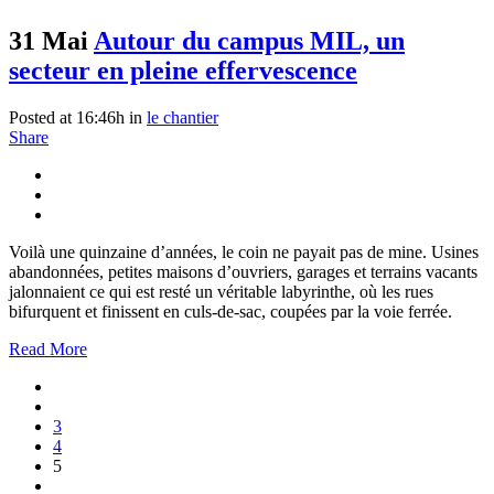
31 Mai
Autour du campus MIL, un
secteur en pleine effervescence
Posted at 16:46h
in
le chantier
Share
Voilà une quinzaine d’années, le coin ne payait pas de mine. Usines
abandonnées, petites maisons d’ouvriers, garages et terrains vacants
jalonnaient ce qui est resté un véritable labyrinthe, où les rues
bifurquent et finissent en culs-de-sac, coupées par la voie ferrée.
Read More
3
4
5