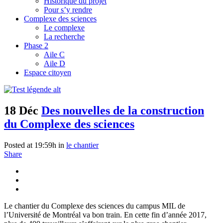
Historique du projet
Pour s’y rendre
Complexe des sciences
Le complexe
La recherche
Phase 2
Aile C
Aile D
Espace citoyen
18 Déc
Des nouvelles de la construction
du Complexe des sciences
Posted at 19:59h
in
le chantier
Share
Le chantier du Complexe des sciences du campus MIL de
l’Université de Montréal va bon train. En cette fin d’année 2017,