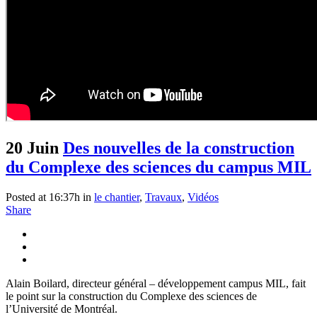
20 Juin
Des nouvelles de la construction
du Complexe des sciences du campus MIL
Posted at 16:37h
in
le chantier
,
Travaux
,
Vidéos
Share
Alain Boilard, directeur général – développement campus MIL, fait
le point sur la construction du Complexe des sciences de
l’Université de Montréal.