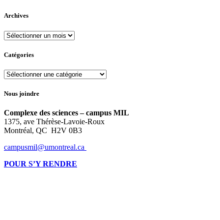
Archives
Archives
Catégories
Catégories
Nous joindre
Complexe des sciences – campus MIL
1375, ave Thérèse-Lavoie-Roux
Montréal, QC H2V 0B3
campusmil@umontreal.ca
POUR S’Y RENDRE